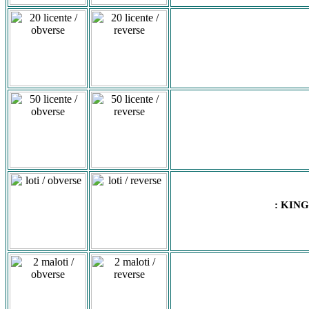
: KIN