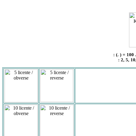
:
(. ) = 100 
: 2, 5, 10