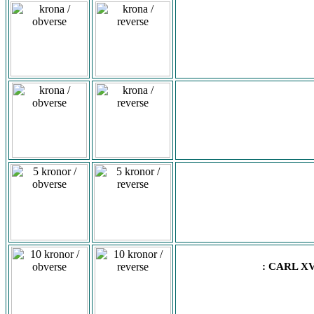
: CARL X